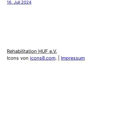
16. Juli 2024
Rehabilitation HUF e.V.
Icons von
icons8.com
. |
Impressum