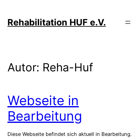
Zum
Inhalt
springen
Rehabilitation HUF e.V.
Autor:
Reha-Huf
Webseite in
Bearbeitung
Diese Webseite befindet sich aktuell in Bearbeitung.